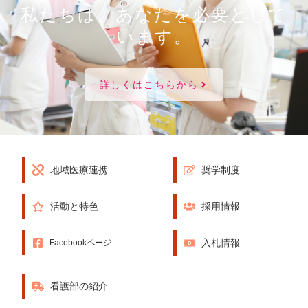
私たちは、あなたを必要として
います。
詳しくはこちらから
地域医療連携
奨学制度
活動と特色
採用情報
入札情報
Facebookページ
看護部の紹介