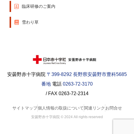
臨床研修のご案内
雪わり草
安曇野赤十字病院
〒399-8292 長野県安曇野市豊科5685
番地
電話
0263-72-3170
/ FAX 0263-72-2314
サイトマップ
個人情報の取扱について
関連リンク
お問合せ
安曇野赤十字病院 © 2024 All rights reserved