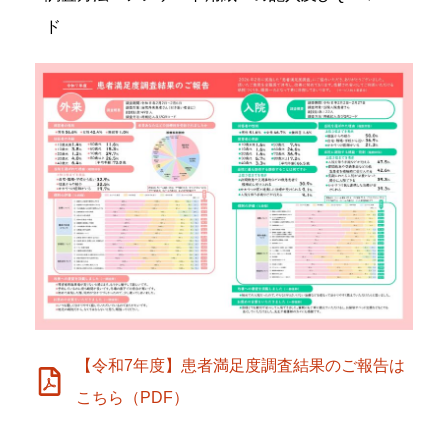
ド
【令和7年度】患者満足度調査結果のご報告は
こちら（PDF）