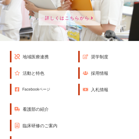
詳しくはこちらから
地域医療連携
奨学制度
活動と特色
採用情報
入札情報
Facebookページ
看護部の紹介
臨床研修のご案内