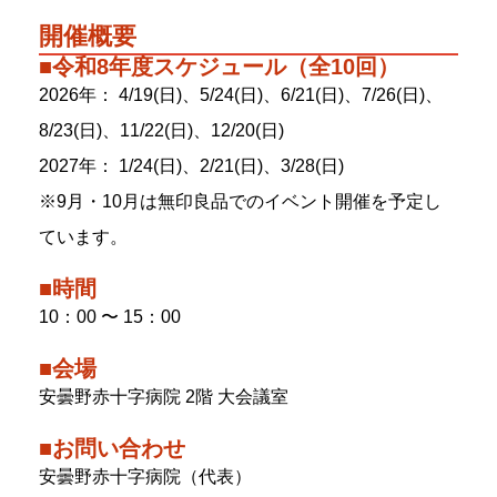
開催概要
■令和8年度スケジュール（全10回）
2026年： 4/19(日)、5/24(日)、6/21(日)、7/26(日)、
8/23(日)、11/22(日)、12/20(日)
2027年： 1/24(日)、2/21(日)、3/28(日)
※9月・10月は無印良品でのイベント開催を予定し
ています。
■時間
10：00 〜 15：00
■会場
安曇野赤十字病院 2階 大会議室
■お問い合わせ
安曇野赤十字病院（代表）