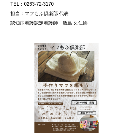
TEL：0263-72-3170
担当：マフもふ倶楽部 代表
認知症看護認定看護師 飯島 久仁絵