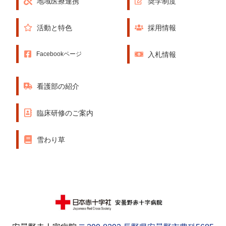
地域医療連携
奨学制度
活動と特色
採用情報
入札情報
Facebookページ
看護部の紹介
臨床研修のご案内
雪わり草