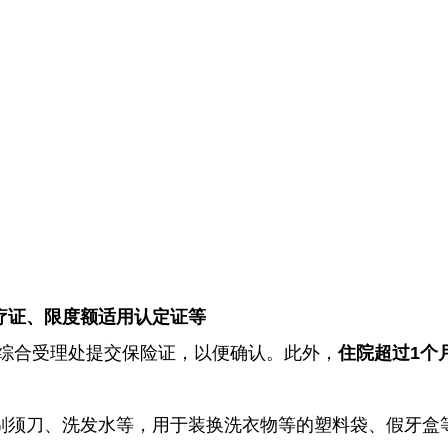
疗证、限度额适用认定证等
综合受理处提交保险证，以便确认。此外，
住院超过
1
个
剃须刀、洗发水等，用于装换洗衣物等的塑料袋、假牙盒