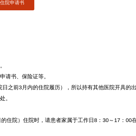
住院申请书
导。
院申请书、保险证等。
院日之前3月内的住院履历），所以持有其他医院开具的
理处。
住院）住院时，请患者家属于工作日8：30～17：00在