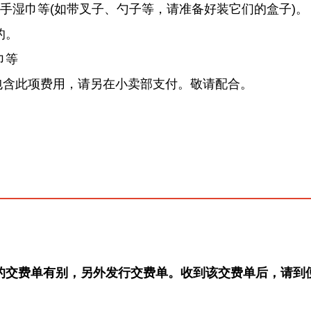
手湿巾等(如带叉子、勺子等，请准备好装它们的盒子)。
的。
巾等
包含此项费用，请另在小卖部支付。敬请配合。
的交费单有别，另外发行交费单。收到该交费单后，请到