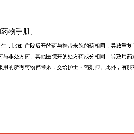
和药物手册。
生，比如“住院后开的药与携带来院的药相同，导致重复
用药与非处方药、其他医院开的处方药成分相同，导致用药
服用的所有药物都带来，交给护士・药剂师。此外，有服