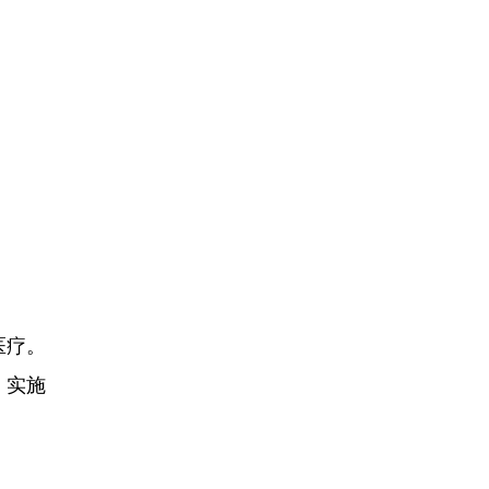
医疗。
・实施