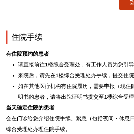
住院手续
有住院预约的患者
请直接前往1楼综合受理处，有工作人员为您引
来院后，请先在1楼综合受理处办手续，提交住
如在其他医疗机构有住院履历，需要申报（现住
明书的患者，请将出院证明书提交至1楼综合受
当天确定住院的患者
会在门诊给您介绍住院手续。紧急（包括夜间・休息日的
综合受理处办理住院手续。