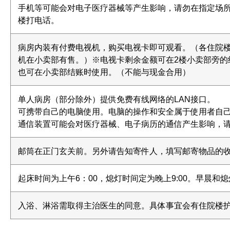
手机等可能会对电子医疗器械等产生影响，请勿在指定场
楼打电话。
病房内装有付费电视机，购买电视卡即可观看。（各住院
机在小卖部有售。）※电视卡剩余金额可在2楼小卖部旁的
也可在小卖部结账时使用。（不能与现金合用）
单人病房（部分除外）提供免费有线网络的LAN接口。
可携带自己的电脑使用。电脑的操作和安全属于使用者自己
通信装置可能会对医疗器械、电子病历的通信产生影响，
邮筒在正门玄关前。另外请告知寄件人，填写邮寄物品的
起床时间为上午6：00，熄灯时间定为晚上9:00。早晨
入浴、淋浴需取得主治医生的同意。具体事宜会有住院楼