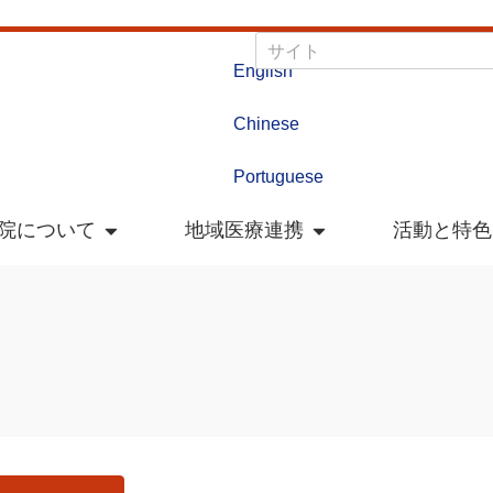
English
Chinese
Portuguese
院について
地域医療連携
活動と特色