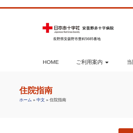
長野県安曇野市豊科5685番地
HOME
ご利用案内
当
住院指南
ホーム
»
中文
»
住院指南