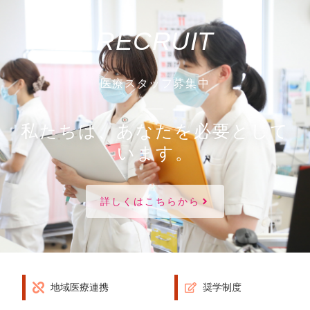
RECRUIT
医療スタッフ募集中
私たちは、あなたを必要として
います。
詳しくはこちらから
地域医療連携
奨学制度