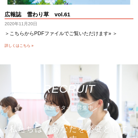
広報誌 雪わり草 vol.61
2020年11月20日
＞こちらからPDFファイルでご覧いただけます» ＞
詳しくはこちら »
RECRUIT
医療スタッフ募集中
私たちは、あなたを必要として