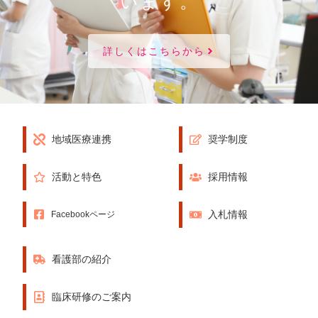
います。
詳しくはこちらから
地域医療連携
奨学制度
活動と特色
採用情報
入札情報
Facebookページ
看護部の紹介
臨床研修のご案内