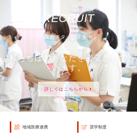
RECRUIT
医療スタッフ募集中
私たちは、あなたを必要として
います。
詳しくはこちらから
地域医療連携
奨学制度