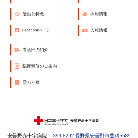
活動と特色
採用情報
入札情報
Facebookページ
看護部の紹介
臨床研修のご案内
雪わり草
安曇野赤十字病院
〒399-8292 長野県安曇野市豊科5685