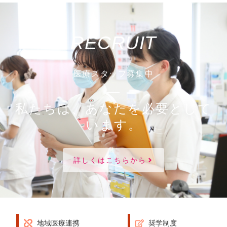
RECRUIT
医療スタッフ募集中
私たちは、あなたを必要として
います。
詳しくはこちらから
地域医療連携
奨学制度