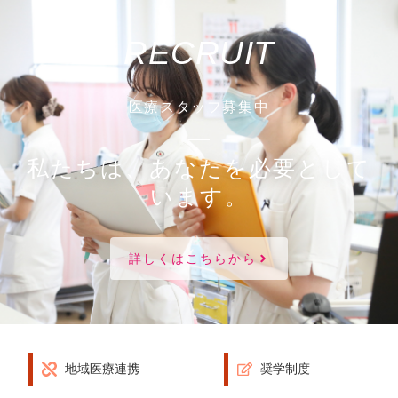
RECRUIT
医療スタッフ募集中
私たちは、あなたを必要として
います。
詳しくはこちらから
地域医療連携
奨学制度