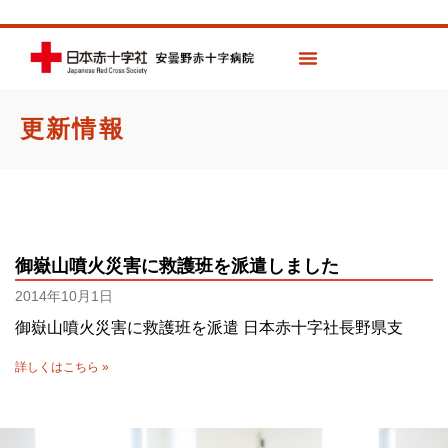
更新情報
御嶽山噴火災害に救護班を派遣しました
2014年10月1日
御嶽山噴火災害に救護班を派遣 日本赤十字社長野県支
詳しくはこちら »