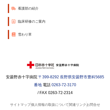
看護部の紹介
臨床研修のご案内
雪わり草
安曇野赤十字病院
〒399-8292 長野県安曇野市豊科5685
番地
電話
0263-72-3170
/ FAX 0263-72-2314
サイトマップ
個人情報の取扱について
関連リンク
お問合せ