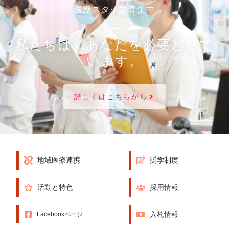
医療スタッフ募集中
私たちは、あなたを必要として
います。
詳しくはこちらから
地域医療連携
奨学制度
活動と特色
採用情報
入札情報
Facebookページ