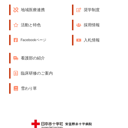
地域医療連携
奨学制度
活動と特色
採用情報
入札情報
Facebookページ
看護部の紹介
臨床研修のご案内
雪わり草