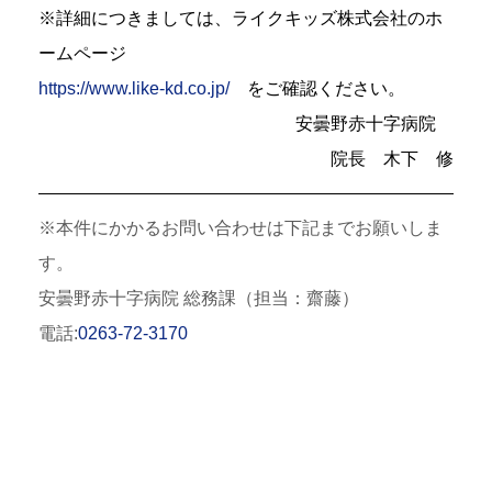
※詳細につきましては、ライクキッズ株式会社のホ
ームページ
https://www.like-kd.co.jp/
をご確認ください。
安曇野赤十字病院
院長 木下 修
※本件にかかるお問い合わせは下記までお願いしま
す。
安曇野赤十字病院 総務課（担当：齋藤）
電話:
0263-72-3170