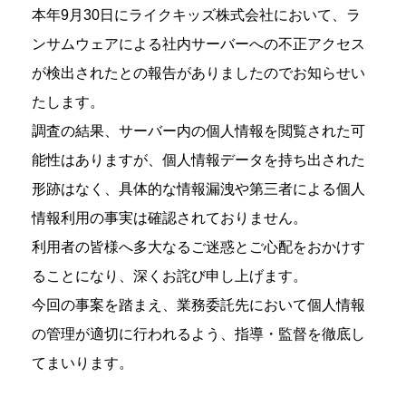
本年9月30日にライクキッズ株式会社において、ラ
ンサムウェアによる社内
サーバーへの不正アクセス
が検出されたとの報告がありましたのでお知らせい
たします。
調査の結果、サーバー内の個人情報を閲覧された可
能性はありますが、個人
情報データを持ち出された
形跡はなく、具体的な情報漏洩や第三者による個人
情報利用の事実は確認されておりません。
利用者の皆様へ多大なるご迷惑とご心配をおかけす
ることになり、深くお詫
び申し上げます。
今回の事案を踏まえ、業務委託先において個人情報
の管理が適切に行われる
よう、指導・監督を徹底し
てまいります。