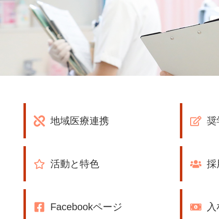
地域医療連携
奨
活動と特色
採
Facebookページ
入