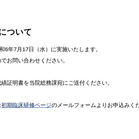
集について
和6年7月17日（水）に実施いたします。
のでお問い合わせください。
成績証明書を当院総務課宛にご送付ください。
は
初期臨床研修ページ
のメールフォームよりお申込みく