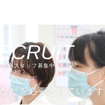
ECRUIT
医療スタッフ募集中
あなたを必要としています