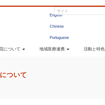
English
Chinese
Portuguese
院について
地域医療連携
活動と特色
集について