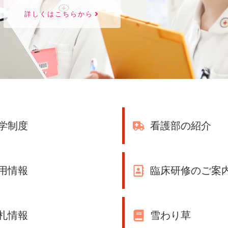
詳しくはこちらから
学制度
看護部の紹介
用情報
臨床研修のご案
札情報
雪わり草