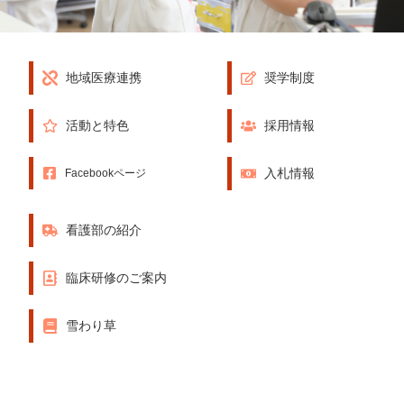
地域医療連携
奨学制度
活動と特色
採用情報
入札情報
Facebookページ
看護部の紹介
臨床研修のご案内
雪わり草