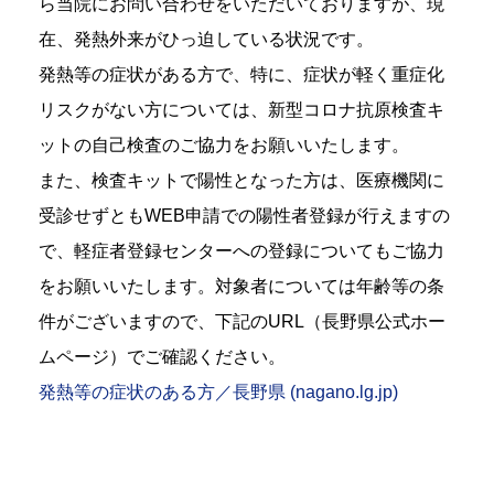
ら当院にお問い合わせをいただいておりますが、現
在、発熱外来がひっ迫している状況です。
発熱等の症状がある方で、特に、症状が軽く重症化
リスクがない方については、新型コロナ抗原検査キ
ットの自己検査のご協力をお願いいたします。
また、検査キットで陽性となった方は、医療機関に
受診せずともWEB申請での陽性者登録が行えますの
で、軽症者登録センターへの登録についてもご協力
をお願いいたします。対象者については年齢等の条
件がございますので、下記のURL（長野県公式ホー
ムページ）でご確認ください。
発熱等の症状のある方／長野県 (nagano.lg.jp)