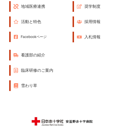
地域医療連携
奨学制度
活動と特色
採用情報
入札情報
Facebookページ
看護部の紹介
臨床研修のご案内
雪わり草