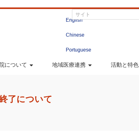
English
Chinese
Portuguese
院について
地域医療連携
活動と特色
付終了について