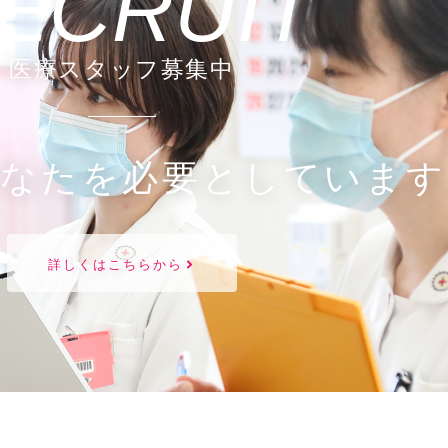
ECRUIT
医療スタッフ募集中
あなたを必要としています
詳しくはこちらから