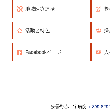
地域医療連携
奨
活動と特色
採
Facebookページ
入
安曇野赤十字病院
〒399-8