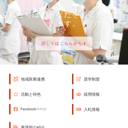
私たちは、あなたを必要として
います。
詳しくはこちらから
地域医療連携
奨学制度
活動と特色
採用情報
入札情報
Facebookページ
看護部の紹介