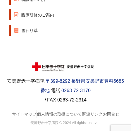
臨床研修のご案内
雪わり草
安曇野赤十字病院
〒399-8292 長野県安曇野市豊科5685
番地
電話
0263-72-3170
/ FAX 0263-72-2314
サイトマップ
個人情報の取扱について
関連リンク
お問合せ
安曇野赤十字病院 © 2024 All rights reserved