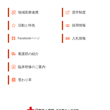
地域医療連携
奨学制度
活動と特色
採用情報
入札情報
Facebookページ
看護部の紹介
臨床研修のご案内
雪わり草