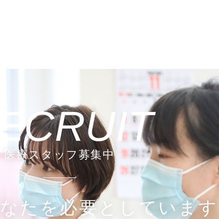
ECRUIT
医療スタッフ募集中
あなたを必要としています