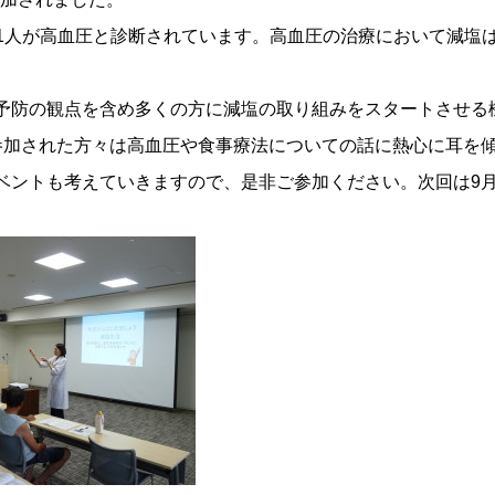
人に1人が高血圧と診断されています。高血圧の治療において減塩
予防の観点を含め多くの方に減塩の取り組みをスタートさせる
参加された方々は高血圧や食事療法についての話に熱心に耳を
ベントも考えていきますので、是非ご参加ください。次回は9月