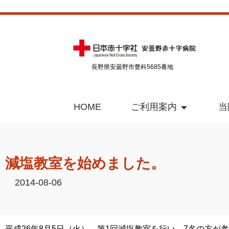
長野県安曇野市豊科5685番地
HOME
ご利用案内
当
減塩教室を始めました。
2014-08-06
平成26年8月5日（火）、第1回減塩教室を行い、7名の方が