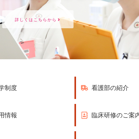
詳しくはこちらから
学制度
看護部の紹介
用情報
臨床研修のご案