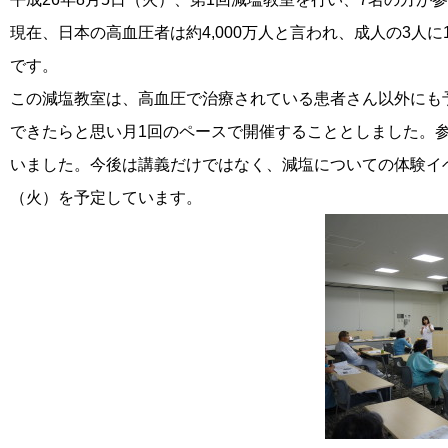
現在、日本の高血圧者は約4,000万人と言われ、成人の3
です。
この減塩教室は、高血圧で治療されている患者さん以外にも
できたらと思い月1回のペースで開催することとしました。
いました。今後は講義だけではなく、減塩についての体験イ
（火）を予定しています。