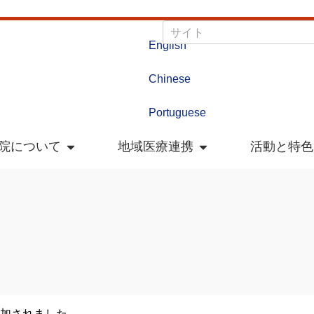
English
Chinese
Portuguese
院について
地域医療連携
活動と特色
参加されました。