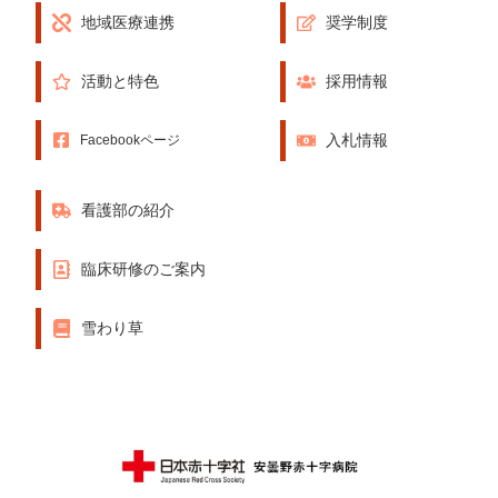
地域医療連携
奨学制度
活動と特色
採用情報
入札情報
Facebookページ
看護部の紹介
臨床研修のご案内
雪わり草