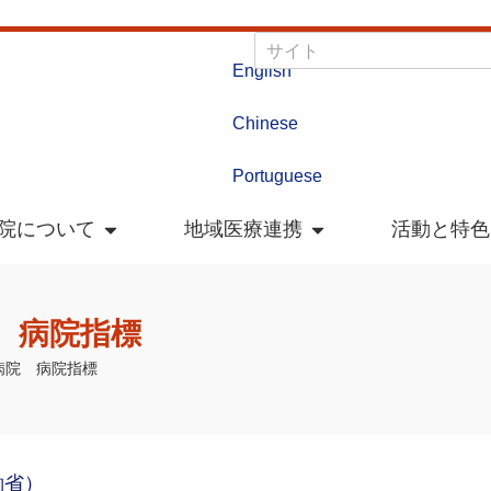
English
Chinese
Portuguese
院について
地域医療連携
活動と特色
 病院指標
病院 病院指標
働省）