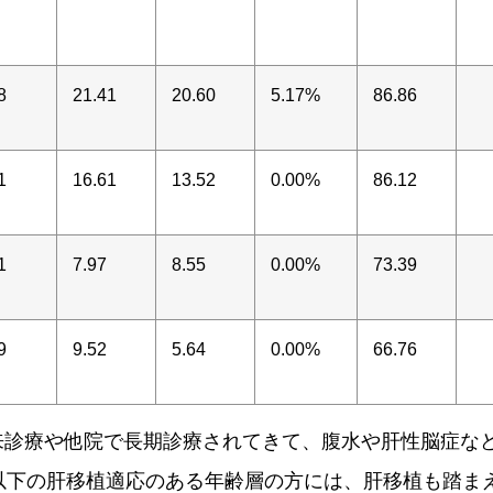
8
21.41
20.60
5.17%
86.86
1
16.61
13.52
0.00%
86.12
1
7.97
8.55
0.00%
73.39
9
9.52
5.64
0.00%
66.76
来診療や他院で長期診療されてきて、腹水や肝性脳症な
以下の肝移植適応のある年齢層の方には、肝移植も踏ま