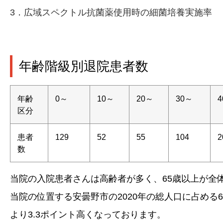
3．広域スペクトル抗菌薬使用時の細菌培養実施率
年齢階級別退院患者数
年齢
0～
10～
20～
30～
区分
患者
129
52
55
104
2
数
当院の入院患者さんは高齢者が多く、65歳以上が全体
当院の位置する安曇野市の2020年の総人口に占める6
より3.3ポイント高くなっております。