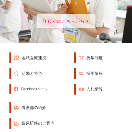
います。
詳しくはこちらから
地域医療連携
奨学制度
活動と特色
採用情報
入札情報
Facebookページ
看護部の紹介
臨床研修のご案内