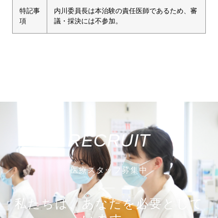
特記事
内川委員長は本治験の責任医師であるため、審
項
議・採決には不参加。
RECRUIT
医療スタッフ募集中
私たちは、あなたを必要として