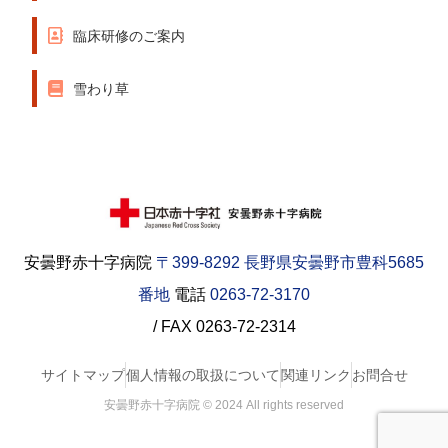
臨床研修のご案内
雪わり草
安曇野赤十字病院
〒399-8292 長野県安曇野市豊科5685
番地
電話
0263-72-3170
/ FAX 0263-72-2314
サイトマップ
個人情報の取扱について
関連リンク
お問合せ
安曇野赤十字病院 © 2024 All rights reserved