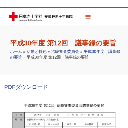
平成30年度 第12回 議事録の要旨
ホーム
»
活動と特色
»
治験審査委員会
»
平成30年度 議事録
の要旨
»
平成30年度 第12回 議事録の要旨
PDFダウンロード