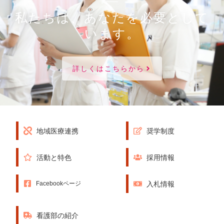
私たちは、あなたを必要として
います。
詳しくはこちらから
地域医療連携
奨学制度
活動と特色
採用情報
入札情報
Facebookページ
看護部の紹介