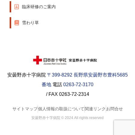
臨床研修のご案内
雪わり草
安曇野赤十字病院
〒399-8292 長野県安曇野市豊科5685
番地
電話
0263-72-3170
/ FAX 0263-72-2314
サイトマップ
個人情報の取扱について
関連リンク
お問合せ
安曇野赤十字病院 © 2024 All rights reserved