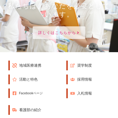
私たちは、あなたを必要として
います。
詳しくはこちらから
地域医療連携
奨学制度
活動と特色
採用情報
入札情報
Facebookページ
看護部の紹介