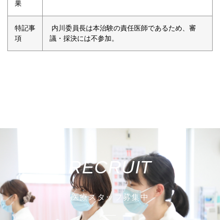
果
特記事
内川委員長は本治験の責任医師であるため、審
項
議・採決には不参加。
RECRUIT
医療スタッフ募集中