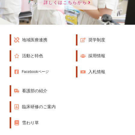
詳しくはこちらから
地域医療連携
奨学制度
活動と特色
採用情報
入札情報
Facebookページ
看護部の紹介
臨床研修のご案内
雪わり草