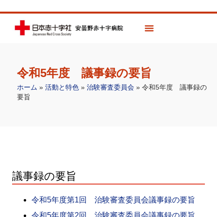
令和5年度 議事録の要旨
ホーム
»
活動と特色
»
治験審査委員会
»
令和5年度 議事録の
要旨
議事録の要旨
令和5年度第1回 治験審査委員会議事録の要旨
令和5年度第2回 治験審査委員会議事録の要旨