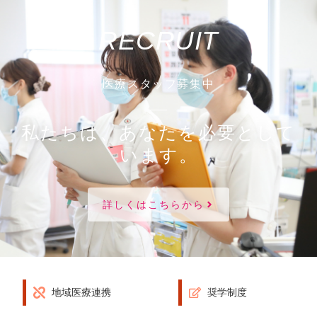
RECRUIT
医療スタッフ募集中
私たちは、あなたを必要として
います。
詳しくはこちらから
地域医療連携
奨学制度