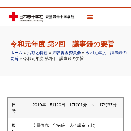
令和元年度 第2回 議事録の要旨
ホーム
»
活動と特色
»
治験審査委員会
»
令和元年度 議事録の
要旨
»
令和元年度 第2回 議事録の要旨
日
2019年 5月20日 17時01分 ～ 17時37分
時
場
安曇野赤十字病院 大会議室（北）