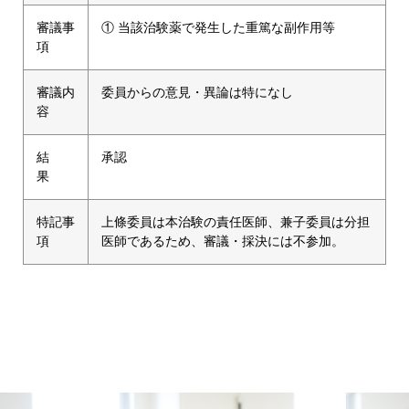
審議事
① 当該治験薬で発生した重篤な副作用等
項
審議内
委員からの意見・異論は特になし
容
結
承認
果
特記事
上條委員は本治験の責任医師、兼子委員は分担
項
医師であるため、審議・採決には不参加。