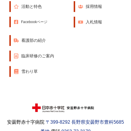
活動と特色
採用情報
入札情報
Facebookページ
看護部の紹介
臨床研修のご案内
雪わり草
安曇野赤十字病院
〒399-8292 長野県安曇野市豊科5685