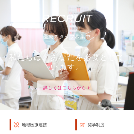
RECRUIT
医療スタッフ募集中
私たちは、あなたを必要として
います。
詳しくはこちらから
地域医療連携
奨学制度