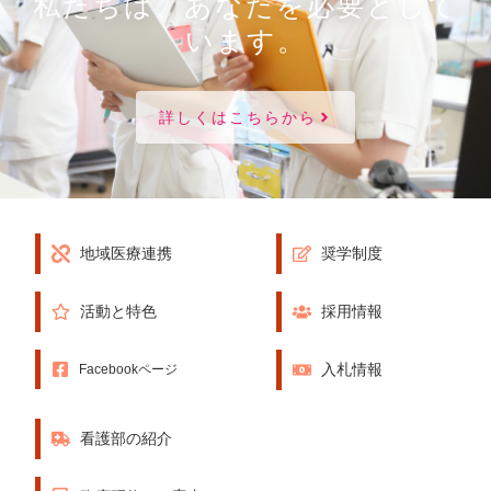
私たちは、あなたを必要として
います。
詳しくはこちらから
地域医療連携
奨学制度
活動と特色
採用情報
入札情報
Facebookページ
看護部の紹介