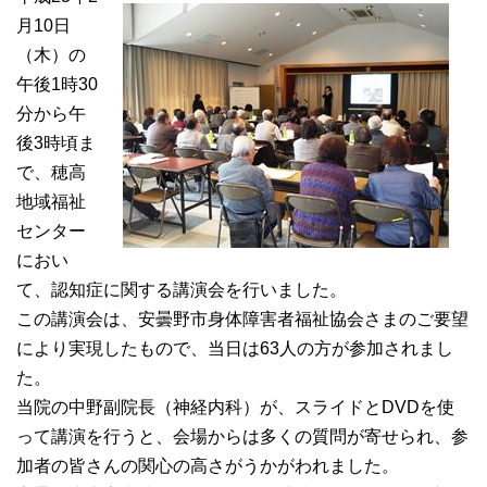
月10日
（木）の
午後1時30
分から午
後3時頃ま
で、穂高
地域福祉
センター
におい
て、認知症に関する講演会を行いました。
この講演会は、安曇野市身体障害者福祉協会さまのご要望
により実現したもので、当日は63人の方が参加されまし
た。
当院の中野副院長（神経内科）が、スライドとDVDを使
って講演を行うと、会場からは多くの質問が寄せられ、参
加者の皆さんの関心の高さがうかがわれました。