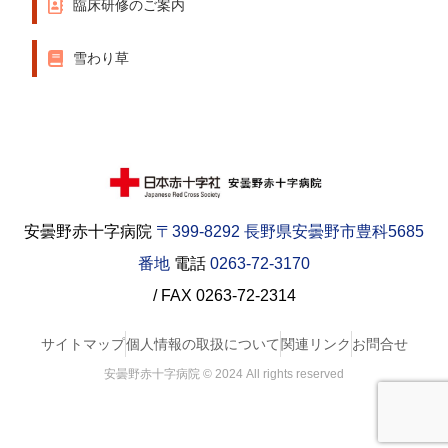
臨床研修のご案内
雪わり草
安曇野赤十字病院
〒399-8292 長野県安曇野市豊科5685
番地
電話
0263-72-3170
/ FAX 0263-72-2314
サイトマップ
個人情報の取扱について
関連リンク
お問合せ
安曇野赤十字病院 © 2024 All rights reserved