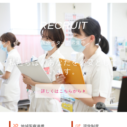
RECRUIT
医療スタッフ募集中
私たちは、あなたを必要として
います。
詳しくはこちらから
地域医療連携
奨学制度