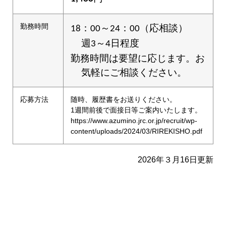
勤務時間
：
～
：
（応相談）
18
00
24
00
週
～
日程度
3
4
勤務時間は要望に応じます。お
気軽にご相談ください。
応募方法
随時、履歴書をお送りください。
1週間前後で面接日等ご案内いたします。
https://www.azumino.jrc.or.jp/recruit/wp-
content/uploads/2024/03/RIREKISHO.pdf
2026年３月16日更新