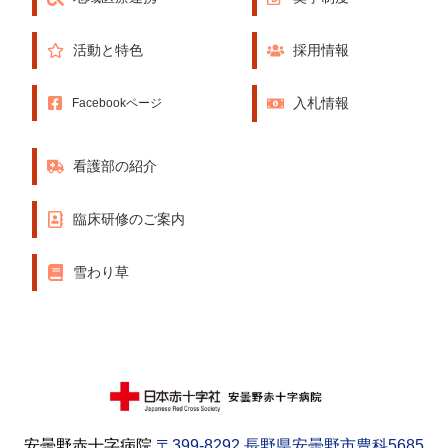
活動と特色
採用情報
入札情報
Facebookページ
看護部の紹介
臨床研修のご案内
雪わり草
安曇野赤十字病院
〒399-8292 長野県安曇野市豊科5685