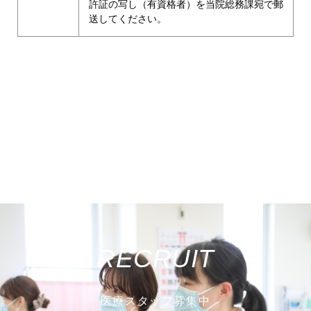
許証の写し（有資格者）を当院総務課宛で郵
送してください。
RECRUIT
医療スタッフ募集中