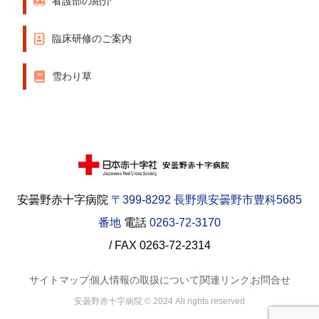
看護部の紹介
臨床研修のご案内
雪わり草
安曇野赤十字病院
〒399-8292 長野県安曇野市豊科5685
番地
電話
0263-72-3170
/ FAX 0263-72-2314
サイトマップ
個人情報の取扱について
関連リンク
お問合せ
安曇野赤十字病院 © 2024 All rights reserved