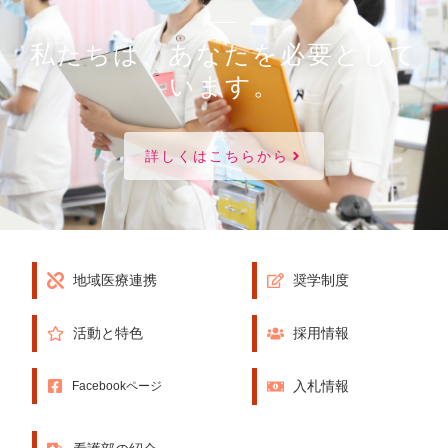
私たちは、あなたを必要として
います。
詳しくはこちらから
地域医療連携
奨学制度
活動と特色
採用情報
入札情報
Facebookページ