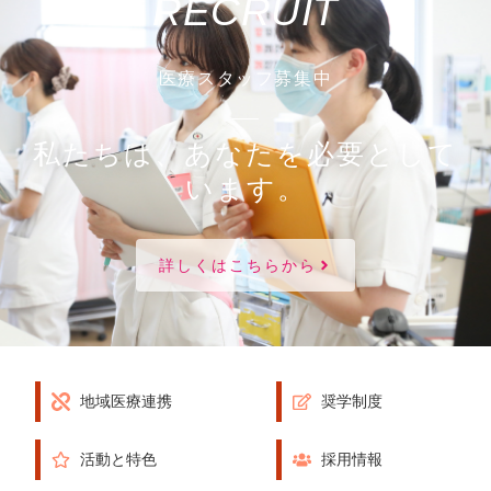
RECRUIT
医療スタッフ募集中
私たちは、あなたを必要として
います。
詳しくはこちらから
地域医療連携
奨学制度
活動と特色
採用情報