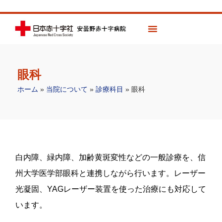
眼科
ホーム
»
当院について
»
診療科目
»
眼科
白内障、緑内障、加齢黄斑変性などの一般診療を、信
州大学医学部眼科と連携しながら行います。レーザー
光凝固、YAGレーザー装置を使った治療にも対応して
います。