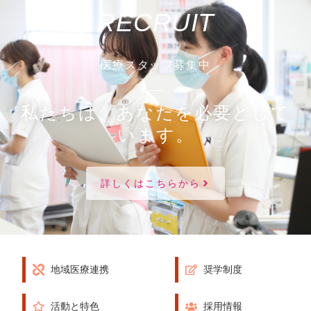
RECRUIT
医療スタッフ募集中
私たちは、あなたを必要として
います。
詳しくはこちらから
地域医療連携
奨学制度
活動と特色
採用情報