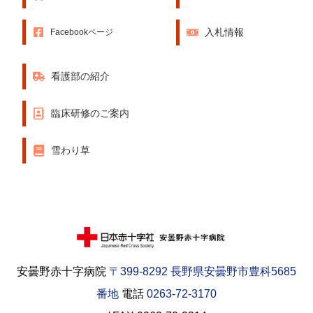
入札情報
Facebookページ
看護部の紹介
臨床研修のご案内
雪わり草
安曇野赤十字病院
〒399-8292 長野県安曇野市豊科5685
番地
電話
0263-72-3170