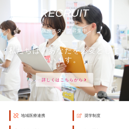
RECRUIT
医療スタッフ募集中
私たちは、あなたを必要として
います。
詳しくはこちらから
地域医療連携
奨学制度