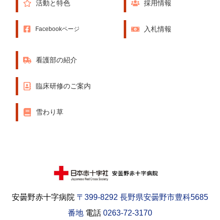
活動と特色
採用情報
入札情報
Facebookページ
看護部の紹介
臨床研修のご案内
雪わり草
安曇野赤十字病院
〒399-8292 長野県安曇野市豊科5685
番地
電話
0263-72-3170