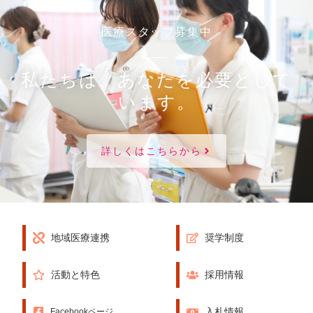
医療スタッフ募集中
私たちは、あなたを必要として
います。
詳しくはこちらから
地域医療連携
奨学制度
活動と特色
採用情報
入札情報
Facebookページ