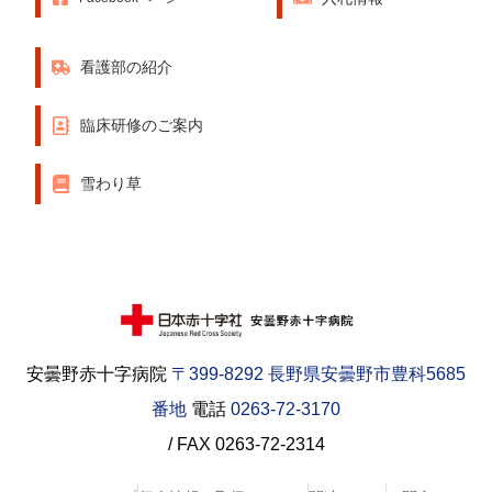
看護部の紹介
臨床研修のご案内
雪わり草
安曇野赤十字病院
〒399-8292 長野県安曇野市豊科5685
番地
電話
0263-72-3170
/ FAX 0263-72-2314