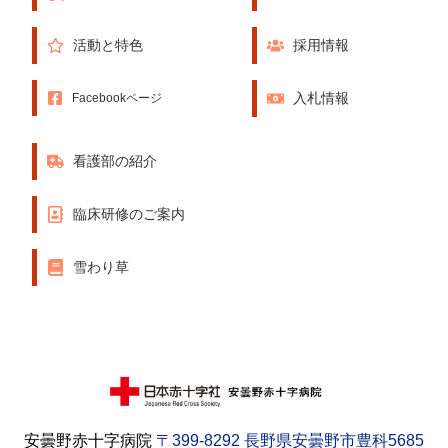
活動と特色
採用情報
入札情報
Facebookページ
看護部の紹介
臨床研修のご案内
雪わり草
安曇野赤十字病院
〒399-8292 長野県安曇野市豊科5685