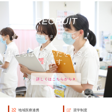
RECRUIT
医療スタッフ募集中
私たちは、あなたを必要として
います。
詳しくはこちらから
地域医療連携
奨学制度