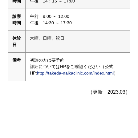
時間
午後 14：15 ～ 17:00
診察
午前 9:00 ～ 12:00
時間
午後 14:30 ～ 17:30
休診
木曜、日曜、祝日
日
備考
初診の方は要予約
詳細についてはHPをご確認ください（公式
HP:
http://takeda-naikaclinic.com/index.html
）
（更新：2023.03）