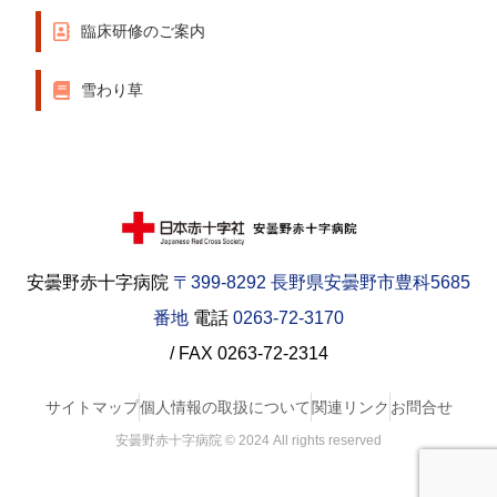
臨床研修のご案内
雪わり草
安曇野赤十字病院
〒399-8292 長野県安曇野市豊科5685
番地
電話
0263-72-3170
/ FAX 0263-72-2314
サイトマップ
個人情報の取扱について
関連リンク
お問合せ
安曇野赤十字病院 © 2024 All rights reserved