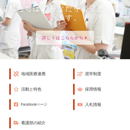
私たちは、あなたを必要として
います。
詳しくはこちらから
地域医療連携
奨学制度
活動と特色
採用情報
入札情報
Facebookページ
看護部の紹介