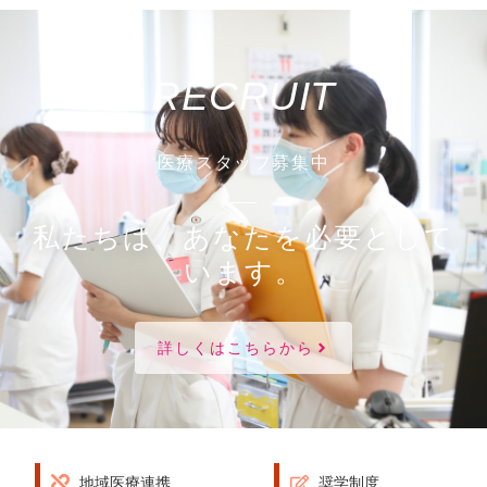
RECRUIT
医療スタッフ募集中
私たちは、あなたを必要として
います。
詳しくはこちらから
地域医療連携
奨学制度