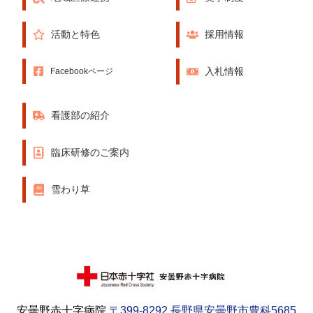
活動と特色
採用情報
入札情報
Facebookページ
看護部の紹介
臨床研修のご案内
雪わり草
安曇野赤十字病院
〒399-8292 長野県安曇野市豊科5685