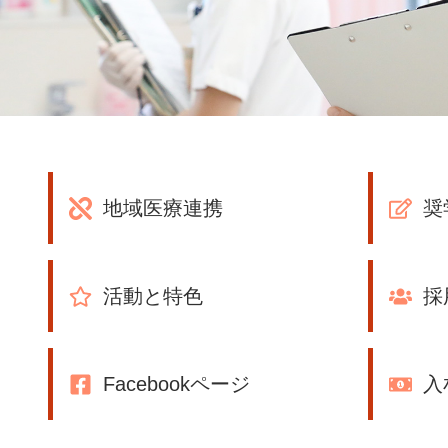
地域医療連携
奨
活動と特色
採
Facebookページ
入