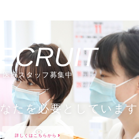
ECRUIT
医療スタッフ募集中
あなたを必要としています
詳しくはこちらから