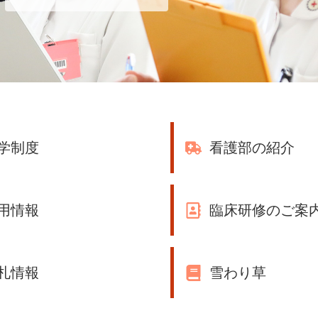
学制度
看護部の紹介
用情報
臨床研修のご案
札情報
雪わり草