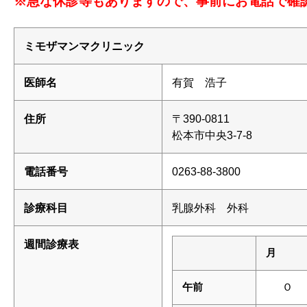
※急な休診等もありますので、事前にお電話で確
ミモザマンマクリニック
医師名
有賀 浩子
住所
〒390-0811
松本市中央3-7-8
電話番号
0263-88-3800
診療科目
乳腺外科 外科
週間診療表
月
午前
Ｏ