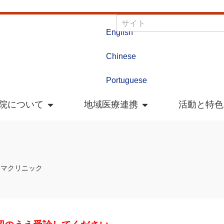
English
Chinese
Portuguese
院について
地域医療連携
活動と特色
ンマクリニック