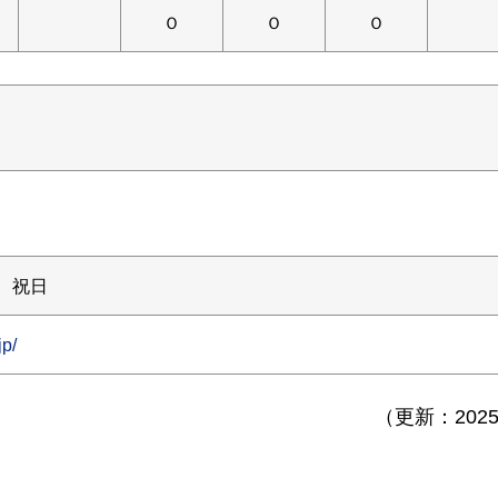
Ｏ
Ｏ
Ｏ
、祝日
p/
（更新：2025