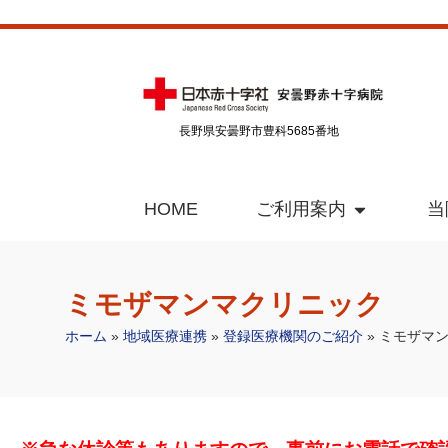
長野県安曇野市豊科5685番地
HOME
ご利用案内
当
ミモザマンマクリニック
ホーム
»
地域医療連携
»
登録医療機関のご紹介
»
ミモザマ