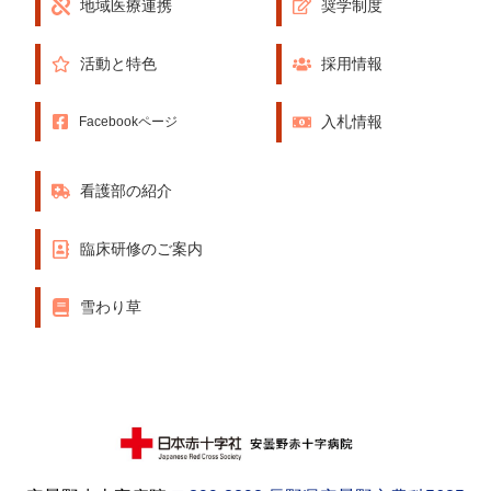
地域医療連携
奨学制度
活動と特色
採用情報
入札情報
Facebookページ
看護部の紹介
臨床研修のご案内
雪わり草