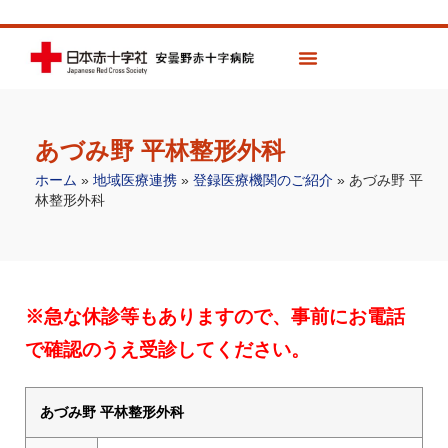
あづみ野 平林整形外科
ホーム
»
地域医療連携
»
登録医療機関のご紹介
»
あづみ野 平
林整形外科
※急な休診等もありますので、事前にお電話
で確認のうえ受診してください。
あづみ野 平林整形外科