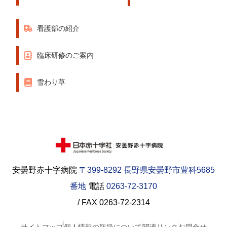
看護部の紹介
臨床研修のご案内
雪わり草
安曇野赤十字病院
〒399-8292 長野県安曇野市豊科5685
番地
電話
0263-72-3170
/ FAX 0263-72-2314