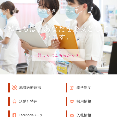
医療スタッフ募集中
私たちは、あなたを必要として
います。
詳しくはこちらから
地域医療連携
奨学制度
活動と特色
採用情報
入札情報
Facebookページ