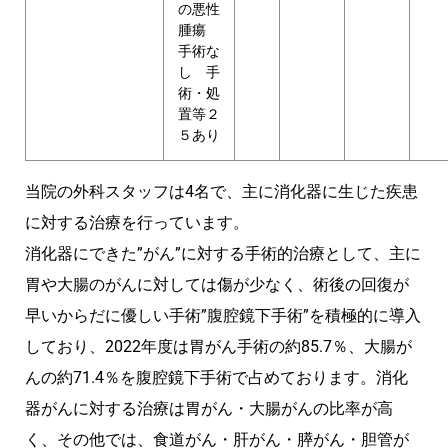
の悪性
腫瘍
手術な
し 手
術・処
置等２
５あり
当院の外科スタッフは4名で、主に消化器に生じた疾患
に対する治療を行っています。
消化器にできた”がん”に対する手術的治療として、主に
胃や大腸のがんに対しては傷が少なく、術後の回復が
早いからだに優しい手術”腹腔鏡下手術”を積極的に導入
しており、2022年度は胃がん手術の約85.7％、大腸が
んの約71.4％を腹腔鏡下手術で占めております。消化
器がんに対する治療は胃がん・大腸がんの比率が高
く、その他では、食道がん・肝がん・膵がん・胆管が