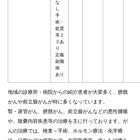
な
し
手
術・
処置
等２
２あ
り
定義
副傷
病
あり
地域の診療所・病院からの紹介患者が大変多く、膀胱
がんや前立腺がんが特に多くなっています。
腎・尿管がん、膀胱がん、前立腺がんなどの悪性腫瘍
や、陰嚢内容疾患等の治療を主に行っております。が
んの治療では、検査～手術、ホルモン療法・化学療