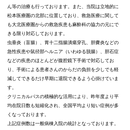
ん等の治療も行っております。また、当院は立地的に
松本医療圏の北部に位置しており、救急医療に関して
も大北医療圏からの救急疾患も麻酔科の協力の元にで
きる限り対応しております。
虫垂炎（盲腸）、胃十二指腸潰瘍穿孔、胆嚢炎などの
急性疾患や鼠径部ヘルニア（いわゆる脱腸）、胆石症
などの疾患のほとんどが腹腔鏡下手術で対応してお
り、手術による患者さんのからだの負担を少しでも軽
減してできるだけ早期に退院できるよう心掛けていま
す。
クリニカルパスの積極的な活用により、昨年度より平
均在院日数も短縮化され、全国平均より短い症例が多
くなっております。
上記症例数は一般病棟入院の統計となっております。