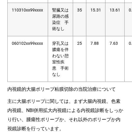
110310xx99xxxx
腎臓又は
35
15.31
13.61
0
尿路の感
染症 手
術なし
060102xx99xxxx
穿孔又は
25
7.88
7.63
0
膿瘍を伴
わない憩
室性疾
患 手術
なし
内視鏡的大腸ポリープ粘膜切除の当院治療について
主に大腸ポリープに関しては、まず大腸内視鏡、色素
内視鏡、NBI併用拡大内視鏡による内視鏡診断をしっか
り行い、腫瘍性ポリープか、それ以外のポリープか内
視鏡診断を行っています。