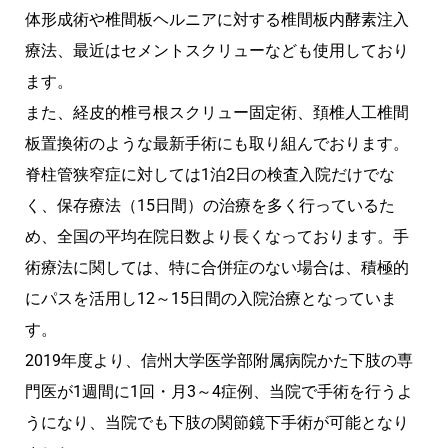
体形成術や椎間板ヘルニアに対する椎間板内酵素注入
療法、最近はセメントスクリューなども使用しており
ます。
また、経皮的椎弓根スクリュー固定術、頚椎人工椎間
板置換術のような最新手術にも取り組んでおります。
脊柱管狭窄症に対しては1泊2日の検査入院だけでな
く、保存療法（15日間）の治療を多く行っているた
め、全国の平均在院日数より長くなっております。手
術療法に関しては、特に合併症のない場合は、積極的
にパスを活用し12～15日間の入院治療となっていま
す。
2019年度より、信州大学医学部附属病院かた下肢の専
門医が1週間に1回・月3～4症例、当院で手術を行うよ
うになり、当院でも下肢の関節鏡下手術が可能となり