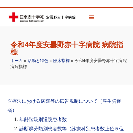
令和4年度安曇野赤十字病院 病院指
標
ホーム
»
活動と特色
»
臨床指標
»
令和4年度安曇野赤十字病院
病院指標
医療法における病院等の広告規制について（厚生労働
省）
年齢階級別退院患者数
診断群分類別患者数等（診療科別患者数上位５位