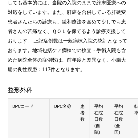
しても基本的には、当院の入院のままで終末医療への
対応をしています。また、肝癌を合併している肝硬変
患者さんたちの診療も、緩和療法を含めて少しでも患
者さんの苦痛なく、ＱＯＬを保てるよう診療支援して
おります。 上記症例数は一般病棟入院の統計となって
おります。地域包括ケア病棟での検査・手術入院も含
めた病院全体の症例数は、前年度と差異なく、小腸大
腸の良性疾患：117件となります。
整形外科
DPCコード
DPC名称
患
平均
平均
者
在院
在院
数
日数
日数
(自
(全
院)
国)