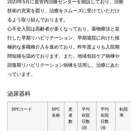
2023年5月に血管内治療センターを開設しており、治療
技術の充実を図り、治療をスムーズに受けていただけ
るよう取り組んでおります。
心不全入院は高齢者が多くなっており、薬物療法と並
行した早期リハビリテーション、早期退院に向けた積
極的な多職種介入を進めており、昨年度よりも入院期
間短縮を認めております。また、地域包括ケア病棟や
回復期リハビリテーション病棟を活用し、治療にあた
っています。
泌尿器科
DPCコード
DPC
患
平均
平均
転院
名称
者
在院
在院
率
数
日数
日数
(自
(全