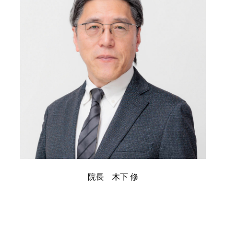
院長 木下 修