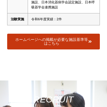
施設、日本消化器病学会認定施設、日本呼
吸器学会連携施設
治験実施
令和6年度実績：2件
ホームページへの掲載が必要な施設基準等
はこちら
RECRUIT