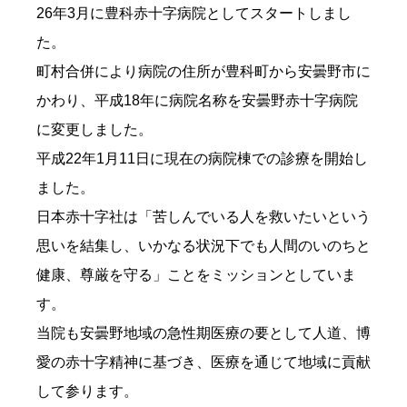
26年3月に豊科赤十字病院としてスタートしまし
た。
町村合併により病院の住所が豊科町から安曇野市に
かわり、平成18年に病院名称を安曇野赤十字病院
に変更しました。
平成22年1月11日に現在の病院棟での診療を開始し
ました。
日本赤十字社は「苦しんでいる人を救いたいという
思いを結集し、いかなる状況下でも人間のいのちと
健康、尊厳を守る」ことをミッションとしていま
す。
当院も安曇野地域の急性期医療の要として人道、博
愛の赤十字精神に基づき、医療を通じて地域に貢献
して参ります。