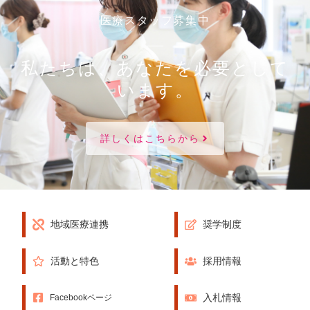
医療スタッフ募集中
私たちは、あなたを必要として
います。
詳しくはこちらから
地域医療連携
奨学制度
活動と特色
採用情報
入札情報
Facebookページ