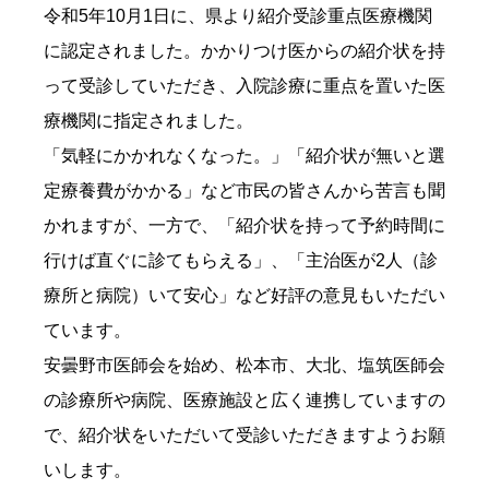
令和5年10月1日に、県より紹介受診重点医療機関
に認定されました。かかりつけ医からの紹介状を持
って受診していただき、入院診療に重点を置いた医
療機関に指定されました。
「気軽にかかれなくなった。」「紹介状が無いと選
定療養費がかかる」など市民の皆さんから苦言も聞
かれますが、一方で、「紹介状を持って予約時間に
行けば直ぐに診てもらえる」、「主治医が2人（診
療所と病院）いて安心」など好評の意見もいただい
ています。
安曇野市医師会を始め、松本市、大北、塩筑医師会
の診療所や病院、医療施設と広く連携していますの
で、紹介状をいただいて受診いただきますようお願
いします。