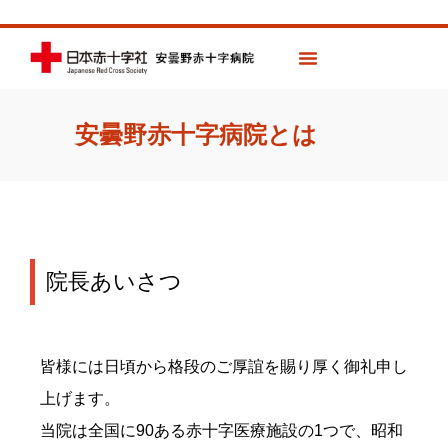
安曇野赤十字病院とは
院長あいさつ
皆様には日頃から格段のご厚誼を賜り厚く御礼申し
上げます。
当院は全国に90ある赤十字医療施設の1つで、昭和