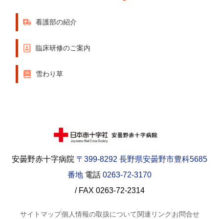
看護部の紹介
臨床研修のご案内
雪わり草
安曇野赤十字病院
〒399-8292 長野県安曇野市豊科5685
番地
電話
0263-72-3170
/ FAX 0263-72-2314
サイトマップ
個人情報の取扱について
関連リンク
お問合せ